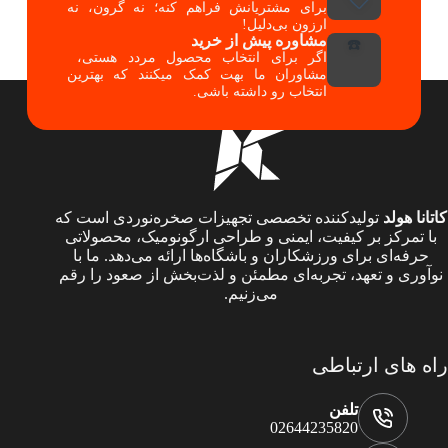
برای مشتریانش فراهم کنه؛ نه گرون، نه
ارزون بی‌دلیل!
مشاوره پیش از خرید
☎️
اگر برای انتخاب محصول مردد هستی،
مشاوران ما بهت کمک میکنند که بهترین
انتخاب رو داشته باشی.
کاتانا هولد
تولیدکننده تخصصی تجهیزات صخره‌نوردی است که
با تمرکز بر کیفیت، ایمنی و طراحی ارگونومیک، محصولاتی
حرفه‌ای برای ورزشکاران و باشگاه‌ها ارائه می‌دهد. ما با
نوآوری و تعهد، تجربه‌ای مطمئن و لذت‌بخش از صعود را رقم
می‌زنیم.
راه های ارتباطی
تلفن
02644235820