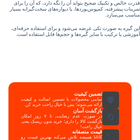
قدرت خالص و تکنیک صحیح بتواند آن را نگه دارد، که آن را برای
تمرینات پیشرفته، کمپوس‌بوردها، یا دیواره‌های سخت‌گیرانه بسیار
مناسب می‌سازد.
این گیره به صورت تکی عرضه می‌شود و برای استفاده حرفه‌ای،
آموزشی یا ترکیب با سایر گیره‌ها و حجم‌ها قابل استفاده است.
تضمین کیفیت
🛡️
تمامی محصولات با تضمین اصالت و کیفیت
ارائه می‌شوند؛ پس با خیال راحت خرید کن.
بازگشت آسان
🔄
در صورت عدم رضایت، تا ۷ روز امکان
بازگشت کالا را داری؛ خرید بدون ریسک یعنی
خیال راحت!
قیمت منصفانه
🏷️
کاتانا همیشه تلاش می‌کنه بهترین قیمت رو