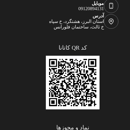
موبایل
09120894131
آدرس
استان البرز، هشتگرد، خ سپاه
خ ثالث، ساختمان فلورانس
کد QR کاتانا
نماد و مجوزها