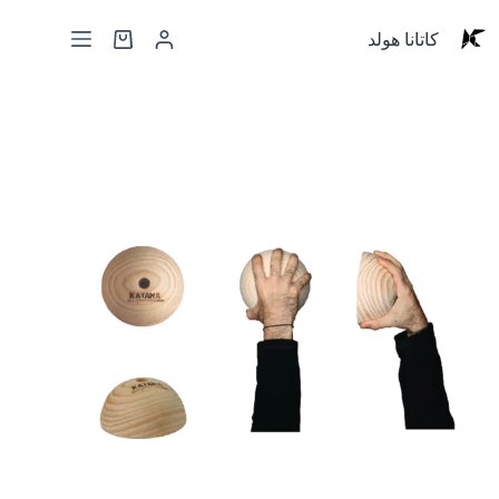
کاتانا هولد