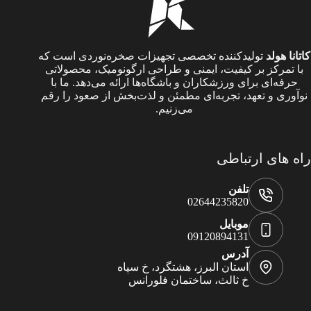
کاتانا هولد
تولیدکننده تخصصی تجهیزات صخره‌نوردی است که
با تمرکز بر کیفیت، ایمنی و طراحی ارگونومیک، محصولاتی
حرفه‌ای برای ورزشکاران و باشگاه‌ها ارائه می‌دهد. ما با
نوآوری و تعهد، تجربه‌ای مطمئن و لذت‌بخش از صعود را رقم
می‌زنیم.
راه های ارتباطی
تلفن
02644235820
موبایل
09120894131
آدرس
استان البرز، هشتگرد، خ سپاه
خ ثالث، ساختمان فلورانس