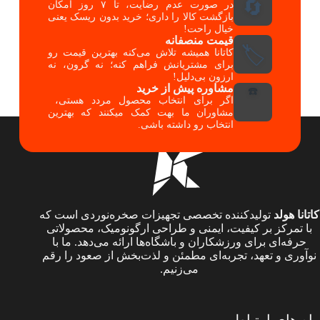
🔄
در صورت عدم رضایت، تا ۷ روز امکان
بازگشت کالا را داری؛ خرید بدون ریسک یعنی
خیال راحت!
قیمت منصفانه
🏷️
کاتانا همیشه تلاش می‌کنه بهترین قیمت رو
برای مشتریانش فراهم کنه؛ نه گرون، نه
ارزون بی‌دلیل!
مشاوره پیش از خرید
☎️
اگر برای انتخاب محصول مردد هستی،
مشاوران ما بهت کمک میکنند که بهترین
انتخاب رو داشته باشی.
کاتانا هولد
تولیدکننده تخصصی تجهیزات صخره‌نوردی است که
با تمرکز بر کیفیت، ایمنی و طراحی ارگونومیک، محصولاتی
حرفه‌ای برای ورزشکاران و باشگاه‌ها ارائه می‌دهد. ما با
نوآوری و تعهد، تجربه‌ای مطمئن و لذت‌بخش از صعود را رقم
می‌زنیم.