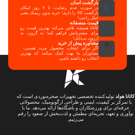
بازگشت آسان
🔄
در صورت عدم رضایت، تا ۷ روز امکان
بازگشت کالا را داری؛ خرید بدون ریسک یعنی
خیال راحت!
قیمت منصفانه
🏷️
کاتانا همیشه تلاش می‌کنه بهترین قیمت رو
برای مشتریانش فراهم کنه؛ نه گرون، نه
ارزون بی‌دلیل!
مشاوره پیش از خرید
☎️
اگر برای انتخاب محصول مردد هستی،
مشاوران ما بهت کمک میکنند که بهترین
انتخاب رو داشته باشی.
کاتانا هولد
تولیدکننده تخصصی تجهیزات صخره‌نوردی است که
با تمرکز بر کیفیت، ایمنی و طراحی ارگونومیک، محصولاتی
حرفه‌ای برای ورزشکاران و باشگاه‌ها ارائه می‌دهد. ما با
نوآوری و تعهد، تجربه‌ای مطمئن و لذت‌بخش از صعود را رقم
می‌زنیم.