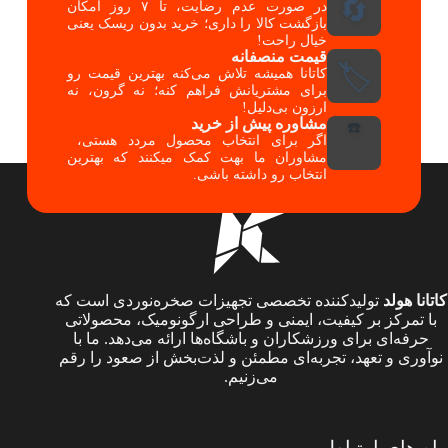
🔄
در صورت عدم رضایت، تا ۷ روز امکان
بازگشت کالا را داری؛ خرید بدون ریسک یعنی
خیال راحت!
قیمت منصفانه
🏷️
کاتانا همیشه تلاش می‌کنه بهترین قیمت رو
برای مشتریانش فراهم کنه؛ نه گرون، نه
ارزون بی‌دلیل!
مشاوره پیش از خرید
☎️
اگر برای انتخاب محصول مردد هستی،
مشاوران ما بهت کمک میکنند که بهترین
انتخاب رو داشته باشی.
کاتانا هولد
تولیدکننده تخصصی تجهیزات صخره‌نوردی است که
با تمرکز بر کیفیت، ایمنی و طراحی ارگونومیک، محصولاتی
حرفه‌ای برای ورزشکاران و باشگاه‌ها ارائه می‌دهد. ما با
نوآوری و تعهد، تجربه‌ای مطمئن و لذت‌بخش از صعود را رقم
می‌زنیم.