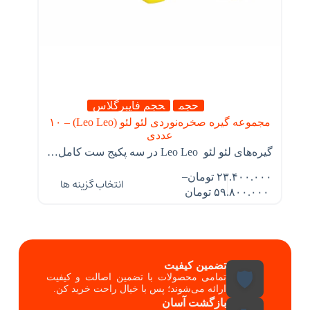
حجم
حجم فایبرگلاس
مجموعه گیره صخره‌نوردی لئو لئو (Leo Leo) – ۱۰
عددی
گیره‌های لئو لئو Leo Leo در سه پکیج ست کامل…
–
۲۳.۴۰۰.۰۰۰
تومان
انتخاب گزینه ها
۵۹.۸۰۰.۰۰۰
تومان
تضمین کیفیت
🛡️
تمامی محصولات با تضمین اصالت و کیفیت
ارائه می‌شوند؛ پس با خیال راحت خرید کن.
بازگشت آسان