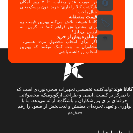
🔄
در صورت عدم رضایت، تا ۷ روز امکان
بازگشت کالا را داری؛ خرید بدون ریسک یعنی
خیال راحت!
قیمت منصفانه
🏷️
کاتانا همیشه تلاش می‌کنه بهترین قیمت رو
برای مشتریانش فراهم کنه؛ نه گرون، نه
ارزون بی‌دلیل!
مشاوره پیش از خرید
☎️
اگر برای انتخاب محصول مردد هستی،
مشاوران ما بهت کمک میکنند که بهترین
انتخاب رو داشته باشی.
کاتانا هولد
تولیدکننده تخصصی تجهیزات صخره‌نوردی است که
با تمرکز بر کیفیت، ایمنی و طراحی ارگونومیک، محصولاتی
حرفه‌ای برای ورزشکاران و باشگاه‌ها ارائه می‌دهد. ما با
نوآوری و تعهد، تجربه‌ای مطمئن و لذت‌بخش از صعود را رقم
می‌زنیم.