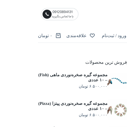
09120894131
با ما تماس بگیرید
ورود / ثبت‌نام
علاقه‌مندی
۰
تومان
فروش ترین محصولات
مجموعه گیره صخره‌نوردی ماهی (Fish)
– ۱۰ عددی
۶.۵۰۰.۰۰۰
تومان
مجموعه گیره صخره‌نوردی پیتزا (Pizza)
– ۱۰ عددی
۶.۵۰۰.۰۰۰
تومان