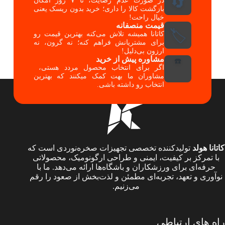
🔄
در صورت عدم رضایت، تا ۷ روز امکان
بازگشت کالا را داری؛ خرید بدون ریسک یعنی
خیال راحت!
قیمت منصفانه
🏷️
کاتانا همیشه تلاش می‌کنه بهترین قیمت رو
برای مشتریانش فراهم کنه؛ نه گرون، نه
ارزون بی‌دلیل!
مشاوره پیش از خرید
☎️
اگر برای انتخاب محصول مردد هستی،
مشاوران ما بهت کمک میکنند که بهترین
انتخاب رو داشته باشی.
کاتانا هولد
تولیدکننده تخصصی تجهیزات صخره‌نوردی است که
با تمرکز بر کیفیت، ایمنی و طراحی ارگونومیک، محصولاتی
حرفه‌ای برای ورزشکاران و باشگاه‌ها ارائه می‌دهد. ما با
نوآوری و تعهد، تجربه‌ای مطمئن و لذت‌بخش از صعود را رقم
می‌زنیم.
راه های ارتباطی