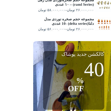
(raml Series) – ۱۰ عددی
۲۶.۰۰۰.۰۰۰
تومان
–
۵۸.۰۰۰.۰۰۰
تومان
مجموعه حجم صخره نوردی مدل
دلتا(delta series) -10 عددی
۲۶.۰۰۰.۰۰۰
تومان
–
۵۶.۰۰۰.۰۰۰
تومان
کالکشن جدید پوشاک
40
%
OFF