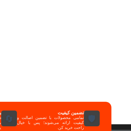
تضمین کیفیت
ب
🔄
🛡️
تمامی محصولات با تضمین اصالت و
کیفیت ارائه می‌شوند؛ پس با خیال
ب
راحت خرید کن.
ی