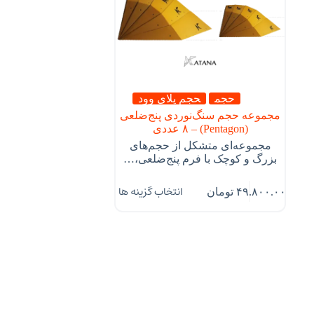
حجم
حجم پلای وود
مجموعه حجم سنگ‌نوردی پنج‌ضلعی
(Pentagon) – ۸ عددی
مجموعه‌ای متشکل از حجم‌های
بزرگ و کوچک با فرم پنج‌ضلعی،…
انتخاب گزینه ها
۴۹.۸۰۰.۰۰۰
تومان