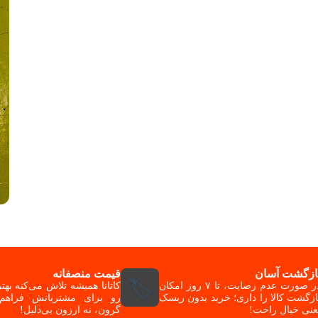
ازگشت آسان
قیمت منصفانه
🏷️
در صورت عدم رضایت، تا ۷ روز امکان
کاتانا همیشه تلاش می‌کنه به
ازگشت کالا را داری؛ خرید بدون ریسک
رو برای مشتریانش فراهم 
عنی خیال راحت!
گرون، نه ارزون بی‌دلیل!