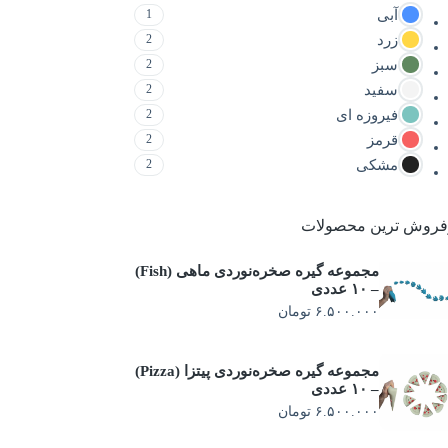
آبی
1
زرد
2
سبز
2
سفید
2
فیروزه ای
2
قرمز
2
مشکی
2
فروش ترین محصولات
مجموعه گیره صخره‌نوردی ماهی (Fish)
– ۱۰ عددی
۶.۵۰۰.۰۰۰
تومان
مجموعه گیره صخره‌نوردی پیتزا (Pizza)
– ۱۰ عددی
۶.۵۰۰.۰۰۰
تومان