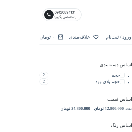
09120894131
با ما تماس بگیرید
ورود / ثبت‌نام
علاقه‌مندی
۰
تومان
اساس دسته‌بندی
حجم
2
حجم پلای وود
2
اساس قیمت
-
مت:
12.800.000 تومان
24.800.000 تومان
اساس رنگ